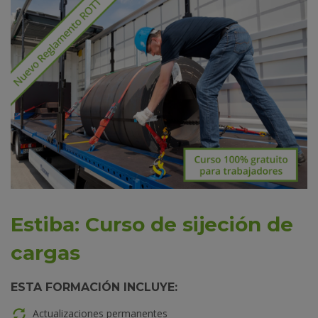
Estiba: Curso de sijeción de
cargas
ESTA FORMACIÓN INCLUYE:
Actualizaciones permanentes