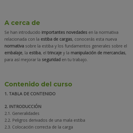
A cerca de
Se han introducido
importantes novedades
en la normativa
relacionada con la
estiba de cargas
, conocerás esta nueva
normativa
sobre la estiba y los fundamentos generales sobre el
embalaje
, la
estiba
, el
trincaje
y la
manipulación de mercancías
,
para así mejorar la
seguridad
en tu trabajo.
Contenido del curso
1. TABLA DE CONTENIDO
2. INTRODUCCIÓN
2.1. Generalidades
2.2. Peligros derivados de una mala estiba
2.3. Colocación correcta de la carga