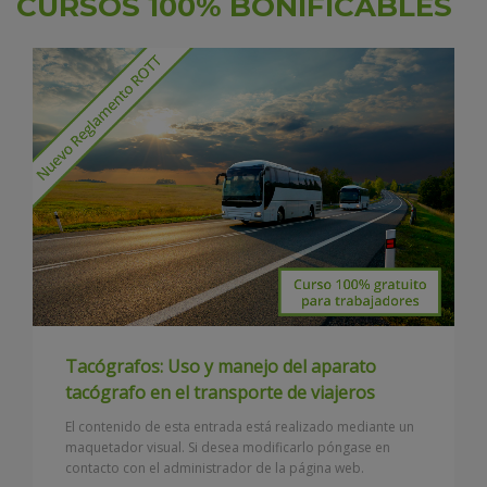
CURSOS 100% BONIFICABLES
Tacógrafos: Uso y manejo del aparato
tacógrafo en el transporte de viajeros
El contenido de esta entrada está realizado mediante un
maquetador visual. Si desea modificarlo póngase en
contacto con el administrador de la página web.